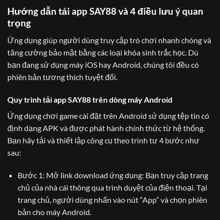
Hướng dẫn tải app SAY88 và 4 điều lưu ý quan
trọng
Ứng dụng giúp người dùng truy cập trò chơi nhanh chóng và
tăng cường bảo mật bằng các loại khóa sinh trắc học. Dù
bạn đang sử dụng máy iOS hay Android, chúng tôi đều có
phiên bản tương thích tuyệt đối.
Quy trình tải app SAY88 trên dòng máy Android
Ứng dụng chơi game cài đặt trên Android sử dụng tệp tin có
định dạng APK và được phát hành chính thức từ hệ thống.
Bạn hãy tải và thiết lập công cụ theo trình tự 4 bước như
sau:
Bước 1: Mở link download ứng dụng: Bạn truy cập trang
chủ của nhà cái thông qua trình duyệt của điện thoại. Tại
trang chủ, người dùng nhấn vào nút “App” và chọn phiên
bản cho máy Android.