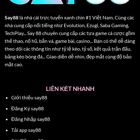
Say88
là nhà cái trực tuyến xanh chín #1 Việt Nam. Cùng các
nhà cung cấp nổi tiếng như Evolution, Ezugi, Saba Gaming,
TechPlay... Say 88 chuyên cung cấp các tựa game cá cược gồm
thể thao, nổ hũ, bắn vá, game bài, casino... Bạn có thể dễ dàng
theo dõi các thông tin như tỷ lệ kèo, tỷ số, kết quả trận đấu,
bảng kèo bóng đá... Giao diện dễ nhìn, đẹp mắt cùng độ bảo
mật cao.
LIÊN KẾT NHANH
Giới thiệu say88
Đăng Ký say88
Đăng Nhập say88
Tải app say88