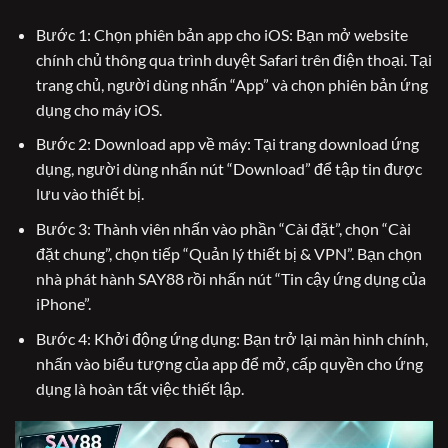
Bước 1: Chọn phiên bản app cho iOS: Bạn mở website
chính chủ thông qua trình duyệt Safari trên điện thoại. Tại
trang chủ, người dùng nhấn “App” và chọn phiên bản ứng
dụng cho máy iOS.
Bước 2: Download app về máy: Tại trang download ứng
dụng, người dùng nhấn nút “Download” để tập tin được
lưu vào thiết bị.
Bước 3: Thành viên nhấn vào phần “Cài đặt”, chọn “Cài
đặt chung”, chọn tiếp “Quản lý thiết bị & VPN”. Bạn chọn
nhà phát hành SAY88 rồi nhấn nút “Tin cậy ứng dụng của
iPhone”.
Bước 4: Khởi động ứng dụng: Bạn trở lại màn hình chính,
nhấn vào biểu tượng của app để mở, cấp quyền cho ứng
dụng là hoàn tất việc thiết lập.