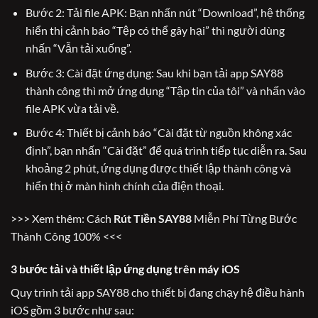
Bước 2: Tải file APK: Bạn nhấn nút “Download”, hệ thống
hiển thị cảnh báo “Tệp có thể gây hại” thì người dùng
nhấn “Vẫn tải xuống”.
Bước 3: Cài đặt ứng dụng: Sau khi bạn tải app SAY88
thành công thì mở ứng dụng “Tập tin của tôi” và nhấn vào
file APK vừa tải về.
Bước 4: Thiết bị cảnh báo “Cài đặt từ nguồn không xác
định”, bạn nhấn “Cài đặt” để quá trình tiếp tục diễn ra. Sau
khoảng 2 phút, ứng dụng được thiết lập thành công và
hiển thị ở màn hình chính của điện thoại.
>>> Xem thêm: Cách
Rút Tiền SAY88
Miễn Phí Từng Bước
Thành Công 100% <<<
3 bước tải và thiết lập ứng dụng trên máy iOS
Quy trình tải app SAY88 cho thiết bị đang chạy hệ điều hành
iOS gồm 3 bước như sau: