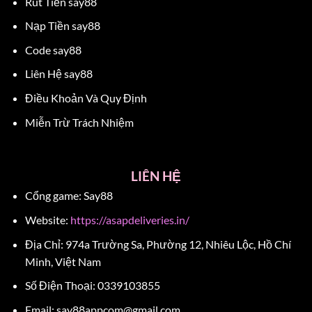
Rút Tiền say88
Nạp Tiền say88
Code say88
Liên Hệ say88
Điều Khoản Và Quy Định
Miễn Trừ Trách Nhiệm
LIÊN HỆ
Cổng game: Say88
Website:
https://asapdeliveries.in/
Địa Chỉ: 974a Trường Sa, Phường 12, Nhiêu Lộc, Hồ Chí
Minh, Việt Nam
Số Điện Thoại: 0339103855
Email:
say88appcom@gmail.com