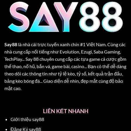
Say88
là nhà cái trực tuyến xanh chín #1 Việt Nam. Cùng các
nhà cung cấp nổi tiếng như Evolution, Ezugi, Saba Gaming,
TechPlay... Say 88 chuyên cung cấp các tựa game cá cược gồm
thể thao, nổ hũ, bắn vá, game bài, casino... Bạn có thể dễ dàng
theo dõi các thông tin như tỷ lệ kèo, tỷ số, kết quả trận đấu,
bảng kèo bóng đá... Giao diện dễ nhìn, đẹp mắt cùng độ bảo
mật cao.
LIÊN KẾT NHANH
Giới thiệu say88
Đăng Ký say88