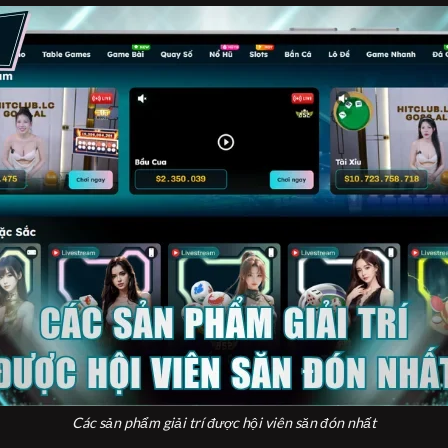
Các sản phẩm giải trí được hội viên săn đón nhất