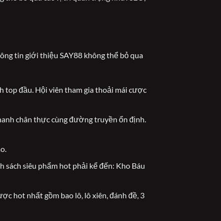
hông tin giới thiệu SAY88 không thể bỏ qua
 top đầu. Hội viên tham gia thoải mái cược
 thanh chân thực cùng đường truyền ổn định.
o.
h sách siêu phẩm hot phải kể đến: Kho Báu
c hot nhất gồm bao lô, lô xiên, đánh đề, 3