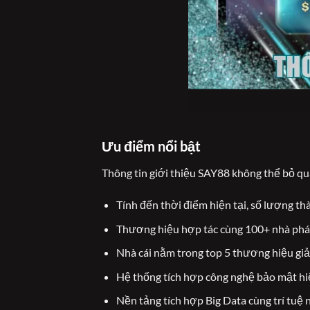
Ưu điểm nổi bật
Thông tin giới thiệu SAY88 không thể bỏ qu
Tính đến thời điểm hiện tại, số lượng thà
Thương hiệu hợp tác cùng 100+ nhà phát 
Nhà cái nằm trong top 5 thương hiệu giải
Hệ thống tích hợp công nghệ bảo mật hi
Nền tảng tích hợp Big Data cùng trí tuệ n