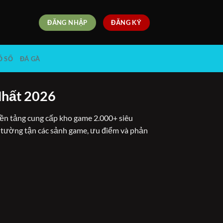
ĐĂNG NHẬP
ĐĂNG KÝ
Ổ SỐ
ĐÁ GÀ
Nhất 2026
ền tảng cung cấp kho game 2.000+ siêu
á tường tận các sảnh game, ưu điểm và phản