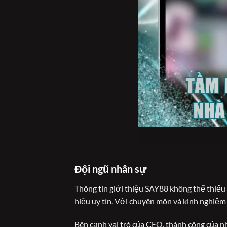
Đội ngũ nhân sự
Thông tin giới thiệu SAY88 không thể thiếu
hiệu uy tín. Với chuyên môn và kinh nghiệm t
Bên cạnh vai trò của CEO, thành công của nh