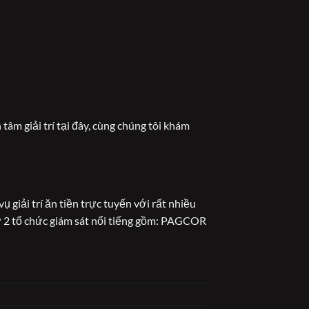
tâm giải trí tại đây, cùng chúng tôi khám
 giải trí ăn tiền trực tuyến với rất nhiều
ừ 2 tổ chức giám sát nổi tiếng gồm: PAGCOR