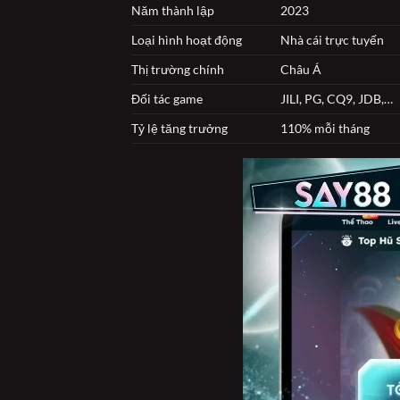
Năm thành lập
2023
Loại hình hoạt động
Nhà cái trực tuyến
Thị trường chính
Châu Á
Đối tác game
JILI, PG, CQ9, JDB,…
Tỷ lệ tăng trưởng
110% mỗi tháng