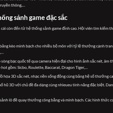
 truyền thông,…
thống sảnh game đặc sắc
 cái còn đến từ hệ thống sảnh game đỉnh cao. Hội viên tìm kiếm t
bảng kèo minh bạch cho nhiều bộ môn với tỷ lệ thưởng cạnh tranh
2,…
ếp sòng bạc quốc tế qua camera hiện đại cho hình ảnh sắc nét, âm
hot gồm: Sicbo, Roulette, Baccarat, Dragon Tiger,…
 đồ họa 3D sắc nét, nhạc nền sống động cùng bảng hệ số thưởng ca
ổ hũ 3D với chủ đề đa dạng cùng nhieueu tính năng đặc biệt. Dan
sảnh lô đề quay thưởng công bằng và minh bạch. Các hình thức cượ