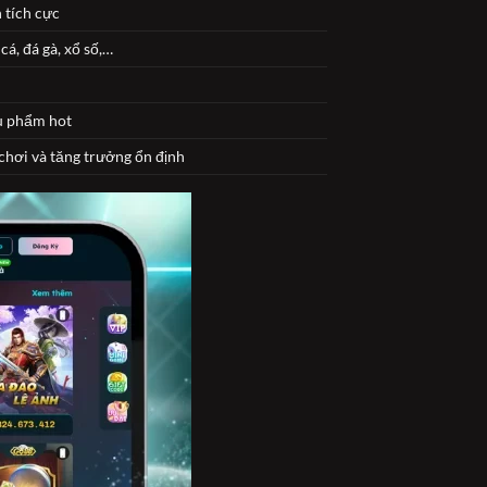
 tích cực
cá, đá gà, xổ số,…
êu phẩm hot
chơi và tăng trưởng ổn định