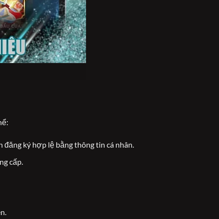
hể:
ản đăng ký hợp lệ bằng thông tin cá nhân.
ng cấp.
n.