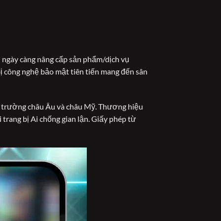
u ngày càng nâng cấp sản phẩm/dịch vụ
bị công nghệ bảo mật tiên tiến mang đến sân
thị trường châu Âu và châu Mỹ. Thương hiệu
trang bị Ai chống gian lận. Giấy phép từ