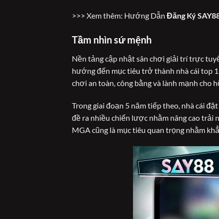
>>> Xem thêm: Hướng Dẫn
Đăng Ký SAY8
Tầm nhìn sứ mệnh
Nền tảng cập nhật sân chơi giải trí trực t
hướng đến mục tiêu trở thành nhà cái top 1
chơi an toàn, công bằng và lành mạnh cho hộ
Trong giai đoạn 5 năm tiếp theo, nhà cái đặ
đề ra nhiều chiến lược nhằm nâng cao trải n
MGA cũng là mục tiêu quan trọng nhằm khẳng