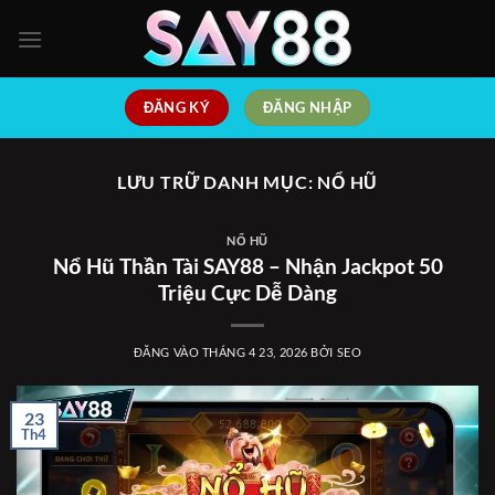
Bỏ
qua
nội
dung
ĐĂNG KÝ
ĐĂNG NHẬP
LƯU TRỮ DANH MỤC:
NỔ HŨ
NỔ HŨ
Nổ Hũ Thần Tài SAY88 – Nhận Jackpot 50
Triệu Cực Dễ Dàng
ĐĂNG VÀO
THÁNG 4 23, 2026
BỞI
SEO
23
Th4