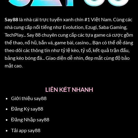
Say88
là nhà cái trực tuyến xanh chín #1 Việt Nam. Cùng các
nhà cung cấp nổi tiếng như Evolution, Ezugi, Saba Gaming,
TechPlay... Say 88 chuyên cung cấp các tựa game cá cược gồm
thể thao, nổ hũ, bắn vá, game bài, casino... Bạn có thể dễ dàng
theo dõi các thông tin như tỷ lệ kèo, tỷ số, kết quả trận đấu,
bảng kèo bóng đá... Giao diện dễ nhìn, đẹp mắt cùng độ bảo
mật cao.
LIÊN KẾT NHANH
Giới thiệu say88
Đăng Ký say88
Đăng Nhập say88
Tải app say88