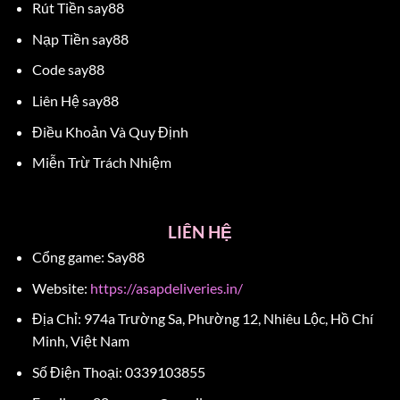
Rút Tiền say88
Nạp Tiền say88
Code say88
Liên Hệ say88
Điều Khoản Và Quy Định
Miễn Trừ Trách Nhiệm
LIÊN HỆ
Cổng game: Say88
Website:
https://asapdeliveries.in/
Địa Chỉ: 974a Trường Sa, Phường 12, Nhiêu Lộc, Hồ Chí
Minh, Việt Nam
Số Điện Thoại: 0339103855