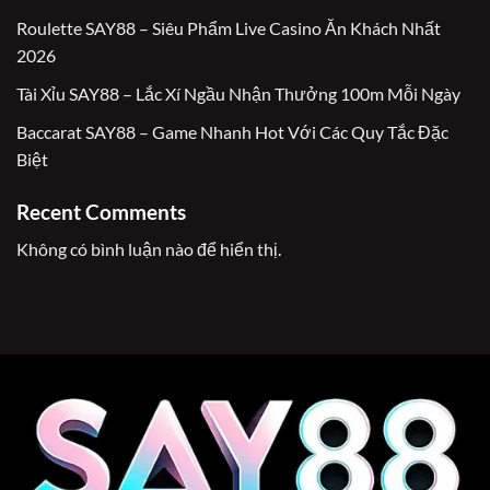
Roulette SAY88 – Siêu Phẩm Live Casino Ăn Khách Nhất
2026
Tài Xỉu SAY88 – Lắc Xí Ngầu Nhận Thưởng 100m Mỗi Ngày
Baccarat SAY88 – Game Nhanh Hot Với Các Quy Tắc Đặc
Biệt
Recent Comments
Không có bình luận nào để hiển thị.